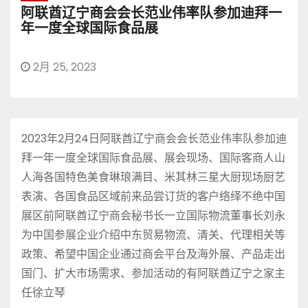
阿联酋辽宁商会会长范业伟率队参加迪拜一
年一度全球国际食品展
2月 25, 2023
2023年2月24日阿联酋辽宁商会会长范业伟率队参加迪
拜一年一度全球国际食品展、展会现场、国际客商人山
人海各国特色美食琳琅满目、米其林三星大厨现场厨艺
表演、各国食品区域前来品尝订货的客户络绎不绝中国
展区前阿联酋辽宁商会秘书长一立国际物流董事长刘永
为中国参展企业介绍中东贸易物流、清关、代理相关等
政策、希望中国企业通过商会平台及海外展、产品走出
国门、扩大市场需求、参加活动的有阿联酋辽宁之家主
任徐立琴