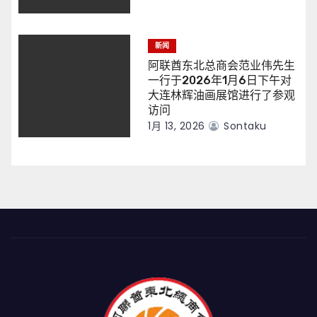
新闻
阿联酋东北总商会范业伟先生
一行于2026年1月6日下午对
大连林辉油画展馆进行了参观
访问
1月 13, 2026
Sontaku