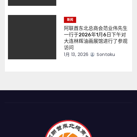
新闻
阿联酋东北总商会范业伟先生
一行于2026年1月6日下午对
大连林辉油画展馆进行了参观
访问
1月 13, 2026
Sontaku