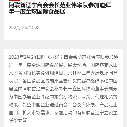
阿联酋辽宁商会会长范业伟率队参加迪拜一
年一度全球国际食品展
2月 25, 2023
2023年2月24日阿联酋辽宁商会会长范业伟率队参加迪
拜一年一度全球国际食品展、展会现场、国际客商人山
人海各国特色美食琳琅满目、米其林三星大厨现场厨艺
表演、各国食品区域前来品尝订货的客户络绎不绝中国
展区前阿联酋辽宁商会秘书长一立国际物流董事长刘永
为中国参展企业介绍中东贸易物流、清关、代理相关等
政策、希望中国企业通过商会平台及海外展、产品走出
国门、扩大市场需求、参加活动的有阿联酋辽宁之家主
任徐立琴