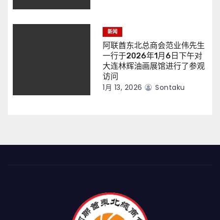
新闻
阿联酋东北总商会范业伟先生
一行于2026年1月6日下午对
大连林辉油画展馆进行了参观
访问
1月 13, 2026
Sontaku