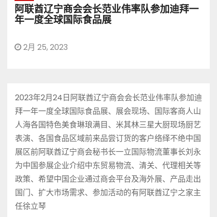
阿联酋辽宁商会会长范业伟率队参加迪拜一
年一度全球国际食品展
2月 25, 2023
2023年2月24日阿联酋辽宁商会会长范业伟率队参加迪
拜一年一度全球国际食品展、展会现场、国际客商人山
人海各国特色美食琳琅满目、米其林三星大厨现场厨艺
表演、各国食品区域前来品尝订货的客户络绎不绝中国
展区前阿联酋辽宁商会秘书长一立国际物流董事长刘永
为中国参展企业介绍中东贸易物流、清关、代理相关等
政策、希望中国企业通过商会平台及海外展、产品走出
国门、扩大市场需求、参加活动的有阿联酋辽宁之家主
任徐立琴