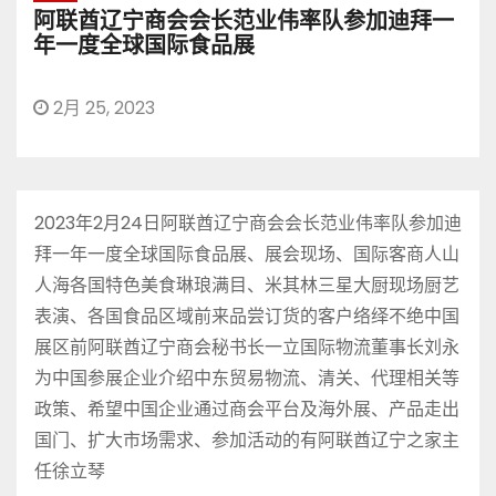
阿联酋辽宁商会会长范业伟率队参加迪拜一
年一度全球国际食品展
2月 25, 2023
2023年2月24日阿联酋辽宁商会会长范业伟率队参加迪
拜一年一度全球国际食品展、展会现场、国际客商人山
人海各国特色美食琳琅满目、米其林三星大厨现场厨艺
表演、各国食品区域前来品尝订货的客户络绎不绝中国
展区前阿联酋辽宁商会秘书长一立国际物流董事长刘永
为中国参展企业介绍中东贸易物流、清关、代理相关等
政策、希望中国企业通过商会平台及海外展、产品走出
国门、扩大市场需求、参加活动的有阿联酋辽宁之家主
任徐立琴