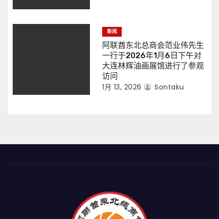
新闻
阿联酋东北总商会范业伟先生
一行于2026年1月6日下午对
大连林辉油画展馆进行了参观
访问
1月 13, 2026
Sontaku