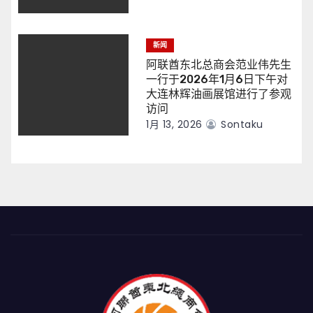
新闻
阿联酋东北总商会范业伟先生
一行于2026年1月6日下午对
大连林辉油画展馆进行了参观
访问
1月 13, 2026
Sontaku