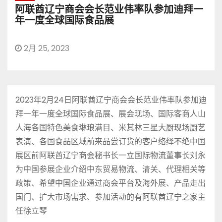
阿联酋辽宁商会会长范业伟率队参加迪拜一
年一度全球国际食品展
2月 25, 2023
2023年2月24日阿联酋辽宁商会会长范业伟率队参加迪
拜一年一度全球国际食品展、展会现场、国际客商人山
人海各国特色美食琳琅满目、米其林三星大厨现场厨艺
表演、各国食品区域前来品尝订货的客户络绎不绝中国
展区前阿联酋辽宁商会秘书长一立国际物流董事长刘永
为中国参展企业介绍中东贸易物流、清关、代理相关等
政策、希望中国企业通过商会平台及海外展、产品走出
国门、扩大市场需求、参加活动的有阿联酋辽宁之家主
任徐立琴