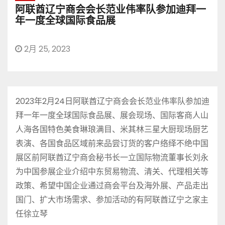
阿联酋辽宁商会会长范业伟率队参加迪拜一
年一度全球国际食品展
2月 25, 2023
2023年2月24日阿联酋辽宁商会会长范业伟率队参加迪
拜一年一度全球国际食品展、展会现场、国际客商人山
人海各国特色美食琳琅满目、米其林三星大厨现场厨艺
表演、各国食品区域前来品尝订货的客户络绎不绝中国
展区前阿联酋辽宁商会秘书长一立国际物流董事长刘永
为中国参展企业介绍中东贸易物流、清关、代理相关等
政策、希望中国企业通过商会平台及海外展、产品走出
国门、扩大市场需求、参加活动的有阿联酋辽宁之家主
任徐立琴