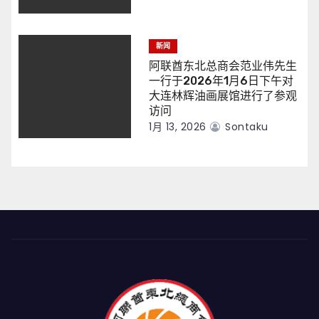
新闻
阿联酋东北总商会范业伟先生
一行于2026年1月6日下午对
大连林辉油画展馆进行了参观
访问
1月 13, 2026
Sontaku