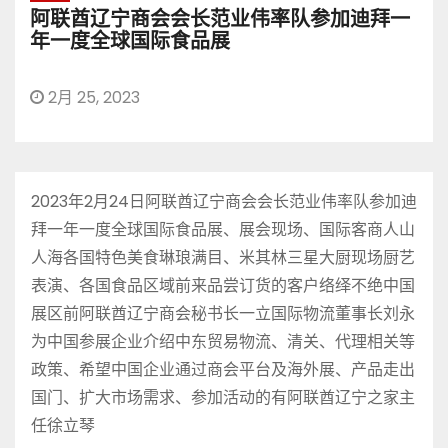
阿联酋辽宁商会会长范业伟率队参加迪拜一
年一度全球国际食品展
2月 25, 2023
2023年2月24日阿联酋辽宁商会会长范业伟率队参加迪
拜一年一度全球国际食品展、展会现场、国际客商人山
人海各国特色美食琳琅满目、米其林三星大厨现场厨艺
表演、各国食品区域前来品尝订货的客户络绎不绝中国
展区前阿联酋辽宁商会秘书长一立国际物流董事长刘永
为中国参展企业介绍中东贸易物流、清关、代理相关等
政策、希望中国企业通过商会平台及海外展、产品走出
国门、扩大市场需求、参加活动的有阿联酋辽宁之家主
任徐立琴