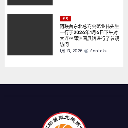
新闻
阿联酋东北总商会范业伟先生
一行于2026年1月6日下午对
大连林辉油画展馆进行了参观
访问
1月 13, 2026
Sontaku