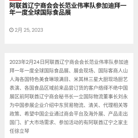
阿联酋辽宁商会会长范业伟率队参加迪拜一
年一度全球国际食品展
2月 25, 2023
2023年2月24日阿联酋辽宁商会会长范业伟率队参加迪
拜一年一度全球国际食品展、展会现场、国际客商人山
人海各国特色美食琳琅满目、米其林三星大厨现场厨艺
表演、各国食品区域前来品尝订货的客户络绎不绝中国
展区前阿联酋辽宁商会秘书长一立国际物流董事长刘永
为中国参展企业介绍中东贸易物流、清关、代理相关等
政策、希望中国企业通过商会平台及海外展、产品走出
国门、扩大市场需求、参加活动的有阿联酋辽宁之家主
任徐立琴