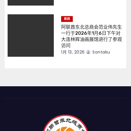
新闻
阿联酋东北总商会范业伟先生
一行于2026年1月6日下午对
大连林辉油画展馆进行了参观
访问
1月 13, 2026
Sontaku