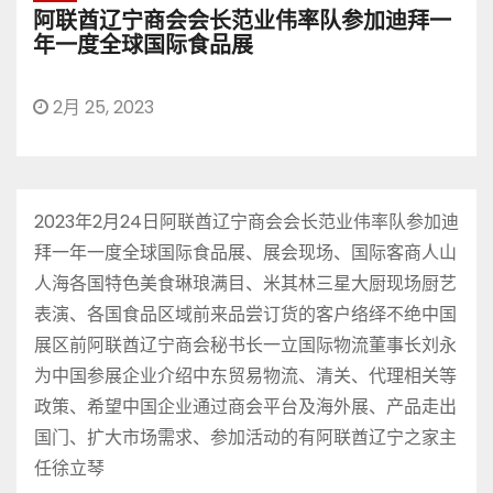
阿联酋辽宁商会会长范业伟率队参加迪拜一
年一度全球国际食品展
2月 25, 2023
2023年2月24日阿联酋辽宁商会会长范业伟率队参加迪
拜一年一度全球国际食品展、展会现场、国际客商人山
人海各国特色美食琳琅满目、米其林三星大厨现场厨艺
表演、各国食品区域前来品尝订货的客户络绎不绝中国
展区前阿联酋辽宁商会秘书长一立国际物流董事长刘永
为中国参展企业介绍中东贸易物流、清关、代理相关等
政策、希望中国企业通过商会平台及海外展、产品走出
国门、扩大市场需求、参加活动的有阿联酋辽宁之家主
任徐立琴