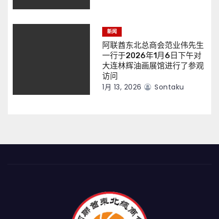
新闻
阿联酋东北总商会范业伟先生
一行于2026年1月6日下午对
大连林辉油画展馆进行了参观
访问
1月 13, 2026
Sontaku