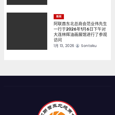
新闻
阿联酋东北总商会范业伟先生
一行于2026年1月6日下午对
大连林辉油画展馆进行了参观
访问
1月 13, 2026
Sontaku