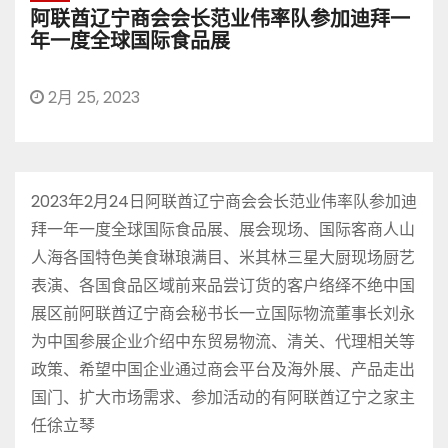
阿联酋辽宁商会会长范业伟率队参加迪拜一
年一度全球国际食品展
2月 25, 2023
2023年2月24日阿联酋辽宁商会会长范业伟率队参加迪
拜一年一度全球国际食品展、展会现场、国际客商人山
人海各国特色美食琳琅满目、米其林三星大厨现场厨艺
表演、各国食品区域前来品尝订货的客户络绎不绝中国
展区前阿联酋辽宁商会秘书长一立国际物流董事长刘永
为中国参展企业介绍中东贸易物流、清关、代理相关等
政策、希望中国企业通过商会平台及海外展、产品走出
国门、扩大市场需求、参加活动的有阿联酋辽宁之家主
任徐立琴