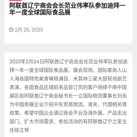
阿联酋辽宁商会会长范业伟率队参加迪拜一
年一度全球国际食品展
2月 25, 2023
2023年2月24日阿联酋辽宁商会会长范业伟率队参加迪
拜一年一度全球国际食品展、展会现场、国际客商人山
人海各国特色美食琳琅满目、米其林三星大厨现场厨艺
表演、各国食品区域前来品尝订货的客户络绎不绝中国
展区前阿联酋辽宁商会秘书长一立国际物流董事长刘永
为中国参展企业介绍中东贸易物流、清关、代理相关等
政策、希望中国企业通过商会平台及海外展、产品走出
国门、扩大市场需求、参加活动的有阿联酋辽宁之家主
任徐立琴