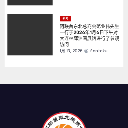
新闻
阿联酋东北总商会范业伟先生
一行于2026年1月6日下午对
大连林辉油画展馆进行了参观
访问
1月 13, 2026
Sontaku