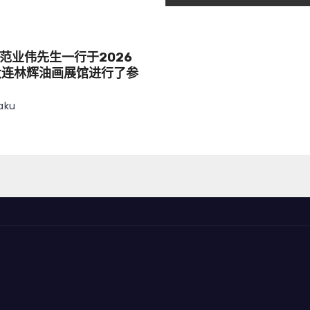
范业伟先生一行于2026
大连林辉油画展馆进行了参
aku