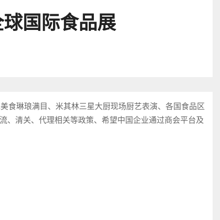
全球国际食品展
色美食琳琅满目、米其林三星大厨现场厨艺表演、各国食品区
流、清关、代理相关等政策、希望中国企业通过商会平台及