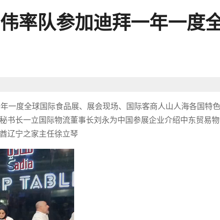
伟率队参加迪拜一年一度
迪拜一年一度全球国际食品展、展会现场、国际客商人山人海各国特
秘书长一立国际物流董事长刘永为中国参展企业介绍中东贸易物
酋辽宁之家主任徐立琴