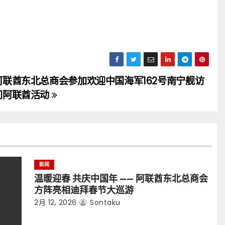
阿联酋东北总商会参加欢迎中国海军162号南宁舰访
问阿联酋活动
新闻
温暖迎春 共庆中国年 —— 阿联酋东北总商会
方阵亮相迪拜春节大巡游
2月 12, 2026
Sontaku