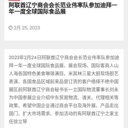
阿联酋辽宁商会会长范业伟率队参加迪拜一
年一度全球国际食品展
2月 25, 2023
2023年2月24日阿联酋辽宁商会会长范业伟率队参加迪
拜一年一度全球国际食品展、展会现场、国际客商人山
人海各国特色美食琳琅满目、米其林三星大厨现场厨艺
表演、各国食品区域前来品尝订货的客户络绎不绝中国
展区前阿联酋辽宁商会秘书长一立国际物流董事长刘永
为中国参展企业介绍中东贸易物流、清关、代理相关等
政策、希望中国企业通过商会平台及海外展、产品走出
国门、扩大市场需求、参加活动的有阿联酋辽宁之家主
任徐立琴