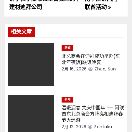
导
建材迪拜公司
联酋活动
航
相关文章
新闻
北总商会在迪拜成功举办(东
北年夜饭)联谊晚宴
2月 16, 2026
Zhuo, Sun
新闻
温暖迎春 共庆中国年 —— 阿联
酋东北总商会方阵亮相迪拜春
节大巡游
2月 12, 2026
Sontaku