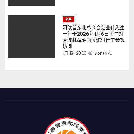
新闻
阿联酋东北总商会范业伟先生
一行于2026年1月6日下午对
大连林辉油画展馆进行了参观
访问
1月 13, 2026
Sontaku