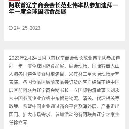
阿联酋辽宁商会会长范业伟率队参加迪拜一
年一度全球国际食品展
2月 25, 2023
2023年2月24日阿联酋辽宁商会会长范业伟率队参加迪
拜一年一度全球国际食品展、展会现场、国际客商人山
人海各国特色美食琳琅满目、米其林三星大厨现场厨艺
表演、各国食品区域前来品尝订货的客户络绎不绝中国
展区前阿联酋辽宁商会秘书长一立国际物流董事长刘永
为中国参展企业介绍中东贸易物流、清关、代理相关等
政策、希望中国企业通过商会平台及海外展、产品走出
国门、扩大市场需求、参加活动的有阿联酋辽宁之家主
任徐立琴