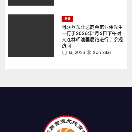
新闻
阿联酋东北总商会范业伟先生
一行于2026年1月6日下午对
大连林辉油画展馆进行了参观
访问
1月 13, 2026
Sontaku