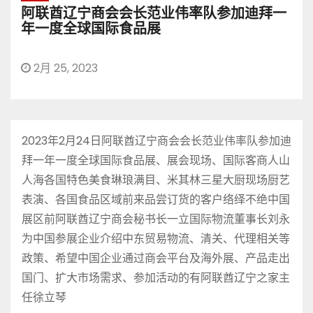
阿联酋辽宁商会会长范业伟率队参加迪拜一
年一度全球国际食品展
2月 25, 2023
2023年2月24日阿联酋辽宁商会会长范业伟率队参加迪
拜一年一度全球国际食品展、展会现场、国际客商人山
人海各国特色美食琳琅满目、米其林三星大厨现场厨艺
表演、各国食品区域前来品尝订货的客户络绎不绝中国
展区前阿联酋辽宁商会秘书长一立国际物流董事长刘永
为中国参展企业介绍中东贸易物流、清关、代理相关等
政策、希望中国企业通过商会平台及海外展、产品走出
国门、扩大市场需求、参加活动的有阿联酋辽宁之家主
任徐立琴