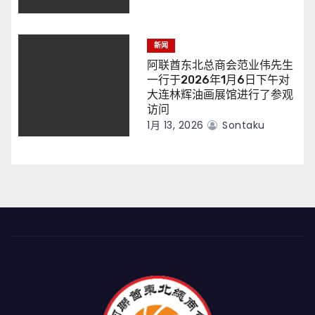
新闻
阿联酋东北总商会范业伟先生
一行于2026年1月6日下午对
大连林辉油画展馆进行了参观
访问
1月 13, 2026
Sontaku