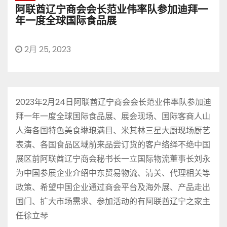
阿联酋辽宁商会会长范业伟率队参加迪拜一
年一度全球国际食品展
2月 25, 2023
2023年2月24日阿联酋辽宁商会会长范业伟率队参加迪
拜一年一度全球国际食品展、展会现场、国际客商人山
人海各国特色美食琳琅满目、米其林三星大厨现场厨艺
表演、各国食品区域前来品尝订货的客户络绎不绝中国
展区前阿联酋辽宁商会秘书长一立国际物流董事长刘永
为中国参展企业介绍中东贸易物流、清关、代理相关等
政策、希望中国企业通过商会平台及海外展、产品走出
国门、扩大市场需求、参加活动的有阿联酋辽宁之家主
任徐立琴