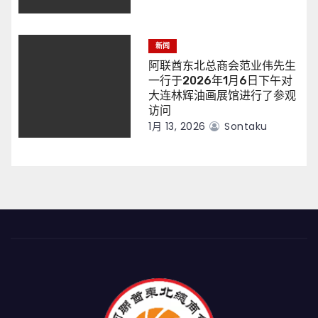
新闻
阿联酋东北总商会范业伟先生
一行于2026年1月6日下午对
大连林辉油画展馆进行了参观
访问
1月 13, 2026
Sontaku