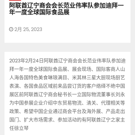
阿联酋辽宁商会会长范业伟率队参加迪拜一
年一度全球国际食品展
2月 25, 2023
2023年2月24日阿联酋辽宁商会会长范业伟率队参加迪
拜一年一度全球国际食品展、展会现场、国际客商人山
人海各国特色美食琳琅满目、米其林三星大厨现场厨艺
表演、各国食品区域前来品尝订货的客户络绎不绝中国
展区前阿联酋辽宁商会秘书长一立国际物流董事长刘永
为中国参展企业介绍中东贸易物流、清关、代理相关等
政策、希望中国企业通过商会平台及海外展、产品走出
国门、扩大市场需求、参加活动的有阿联酋辽宁之家主
任徐立琴