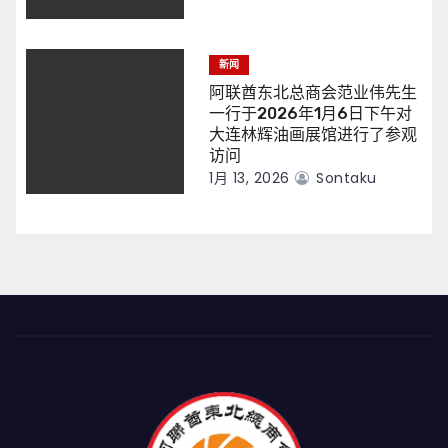
新闻
阿联酋东北总商会范业伟先生
一行于2026年1月6日下午对
大连林辉油画展馆进行了参观
访问
1月 13, 2026
Sontaku