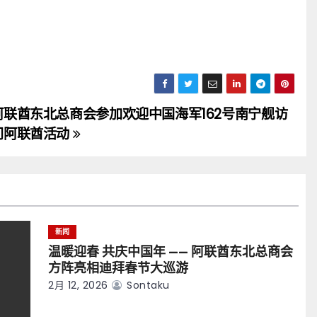
阿联酋东北总商会参加欢迎中国海军162号南宁舰访
问阿联酋活动
新闻
温暖迎春 共庆中国年 —— 阿联酋东北总商会
方阵亮相迪拜春节大巡游
2月 12, 2026
Sontaku