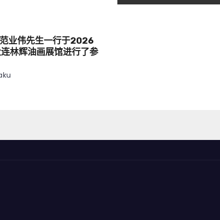
范业伟先生一行于2026
大连林辉油画展馆进行了参
aku