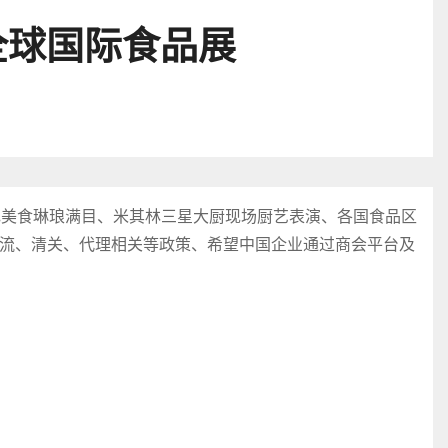
全球国际食品展
色美食琳琅满目、米其林三星大厨现场厨艺表演、各国食品区
流、清关、代理相关等政策、希望中国企业通过商会平台及