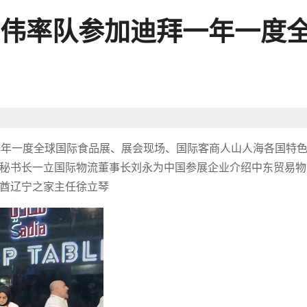
伟率队参加迪拜一年一度
迪拜一年一度全球国际食品展、展会现场、国际客商人山人海各国特
秘书长一立国际物流董事长刘永为中国参展企业介绍中东贸易物
酋辽宁之家主任徐立琴