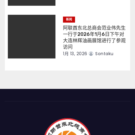
新闻
阿联酋东北总商会范业伟先生
一行于2026年1月6日下午对
大连林辉油画展馆进行了参观
访问
1月 13, 2026
Sontaku