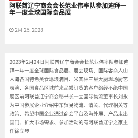
阿联酋辽宁商会会长范业伟率队参加迪拜一
年一度全球国际食品展
2月 25, 2023
2023年2月24日阿联酋辽宁商会会长范业伟率队参加迪
拜一年一度全球国际食品展、展会现场、国际客商人山
人海各国特色美食琳琅满目、米其林三星大厨现场厨艺
表演、各国食品区域前来品尝订货的客户络绎不绝中国
展区前阿联酋辽宁商会秘书长一立国际物流董事长刘永
为中国参展企业介绍中东贸易物流、清关、代理相关等
政策、希望中国企业通过商会平台及海外展、产品走出
国门、扩大市场需求、参加活动的有阿联酋辽宁之家主
任徐立琴