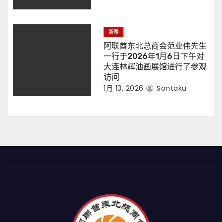
新闻
阿联酋东北总商会范业伟先生
一行于2026年1月6日下午对
大连林辉油画展馆进行了参观
访问
1月 13, 2026
Sontaku