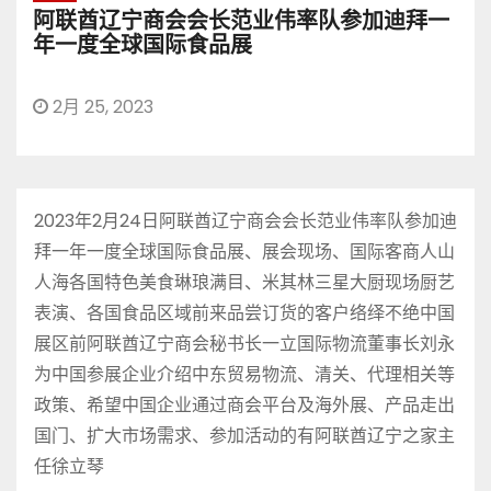
阿联酋辽宁商会会长范业伟率队参加迪拜一
年一度全球国际食品展
2月 25, 2023
2023年2月24日阿联酋辽宁商会会长范业伟率队参加迪
拜一年一度全球国际食品展、展会现场、国际客商人山
人海各国特色美食琳琅满目、米其林三星大厨现场厨艺
表演、各国食品区域前来品尝订货的客户络绎不绝中国
展区前阿联酋辽宁商会秘书长一立国际物流董事长刘永
为中国参展企业介绍中东贸易物流、清关、代理相关等
政策、希望中国企业通过商会平台及海外展、产品走出
国门、扩大市场需求、参加活动的有阿联酋辽宁之家主
任徐立琴