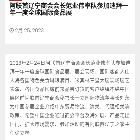
阿联酋辽宁商会会长范业伟率队参加迪拜一
年一度全球国际食品展
2月 25, 2023
2023年2月24日阿联酋辽宁商会会长范业伟率队参加迪
拜一年一度全球国际食品展、展会现场、国际客商人山
人海各国特色美食琳琅满目、米其林三星大厨现场厨艺
表演、各国食品区域前来品尝订货的客户络绎不绝中国
展区前阿联酋辽宁商会秘书长一立国际物流董事长刘永
为中国参展企业介绍中东贸易物流、清关、代理相关等
政策、希望中国企业通过商会平台及海外展、产品走出
国门、扩大市场需求、参加活动的有阿联酋辽宁之家主
任徐立琴