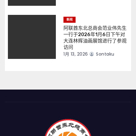
新闻
阿联酋东北总商会范业伟先生
一行于2026年1月6日下午对
大连林辉油画展馆进行了参观
访问
1月 13, 2026
Sontaku