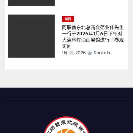
新闻
阿联酋东北总商会范业伟先生
一行于2026年1月6日下午对
大连林辉油画展馆进行了参观
访问
1月 13, 2026
Sontaku