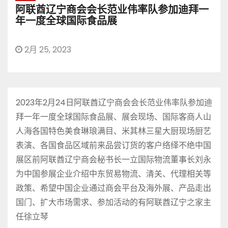
阿联酋辽宁商会会长范业伟率队参加迪拜一
年一度全球国际食品展
2月 25, 2023
2023年2月24日阿联酋辽宁商会会长范业伟率队参加迪
拜一年一度全球国际食品展、展会现场、国际客商人山
人海各国特色美食琳琅满目、米其林三星大厨现场厨艺
表演、各国食品区域前来品尝订货的客户络绎不绝中国
展区前阿联酋辽宁商会秘书长一立国际物流董事长刘永
为中国参展企业介绍中东贸易物流、清关、代理相关等
政策、希望中国企业通过商会平台及海外展、产品走出
国门、扩大市场需求、参加活动的有阿联酋辽宁之家主
任徐立琴