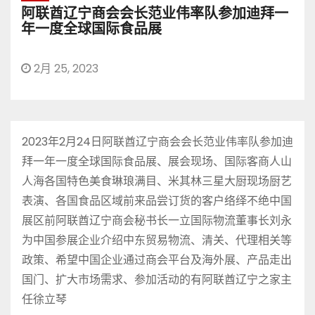
阿联酋辽宁商会会长范业伟率队参加迪拜一
年一度全球国际食品展
2月 25, 2023
2023年2月24日阿联酋辽宁商会会长范业伟率队参加迪
拜一年一度全球国际食品展、展会现场、国际客商人山
人海各国特色美食琳琅满目、米其林三星大厨现场厨艺
表演、各国食品区域前来品尝订货的客户络绎不绝中国
展区前阿联酋辽宁商会秘书长一立国际物流董事长刘永
为中国参展企业介绍中东贸易物流、清关、代理相关等
政策、希望中国企业通过商会平台及海外展、产品走出
国门、扩大市场需求、参加活动的有阿联酋辽宁之家主
任徐立琴