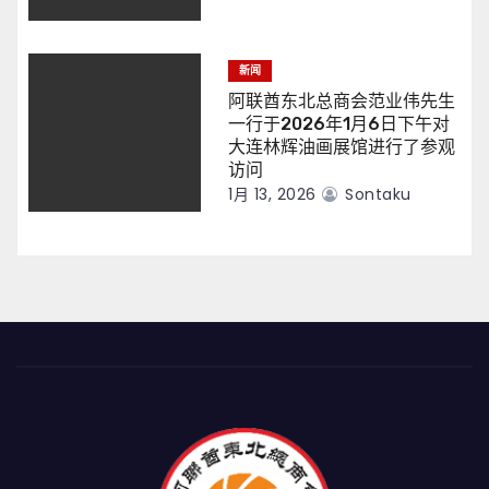
新闻
阿联酋东北总商会范业伟先生
一行于2026年1月6日下午对
大连林辉油画展馆进行了参观
访问
1月 13, 2026
Sontaku