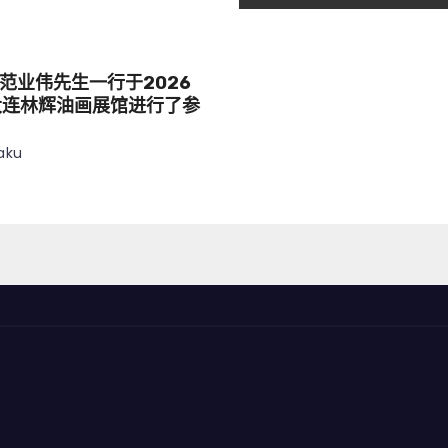
范业伟先生一行于2026
大连林辉油画展馆进行了参
aku