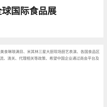
全球国际食品展
色美食琳琅满目、米其林三星大厨现场厨艺表演、各国食品区
流、清关、代理相关等政策、希望中国企业通过商会平台及