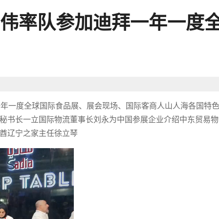
伟率队参加迪拜一年一度
迪拜一年一度全球国际食品展、展会现场、国际客商人山人海各国特
秘书长一立国际物流董事长刘永为中国参展企业介绍中东贸易物
酋辽宁之家主任徐立琴