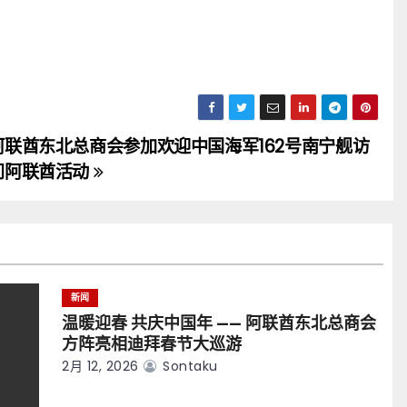
阿联酋东北总商会参加欢迎中国海军162号南宁舰访
问阿联酋活动
新闻
温暖迎春 共庆中国年 —— 阿联酋东北总商会
方阵亮相迪拜春节大巡游
2月 12, 2026
Sontaku