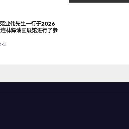
范业伟先生一行于2026
大连林辉油画展馆进行了参
aku