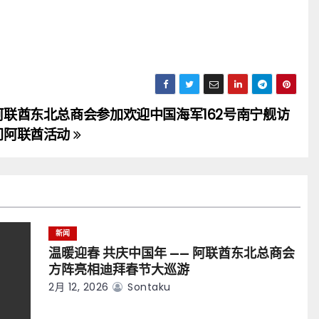
阿联酋东北总商会参加欢迎中国海军162号南宁舰访
问阿联酋活动
新闻
温暖迎春 共庆中国年 —— 阿联酋东北总商会
方阵亮相迪拜春节大巡游
2月 12, 2026
Sontaku