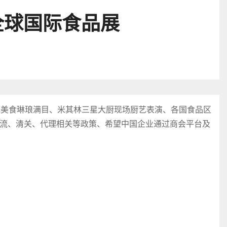
全球国际食品展
色美食琳琅满目、米其林三星大厨现场厨艺表演、各国食品区
流、清关、代理相关等政策、希望中国企业通过商会平台及