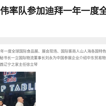
伟率队参加迪拜一年一度
迪拜一年一度全球国际食品展、展会现场、国际客商人山人海各国特
秘书长一立国际物流董事长刘永为中国参展企业介绍中东贸易物
酋辽宁之家主任徐立琴