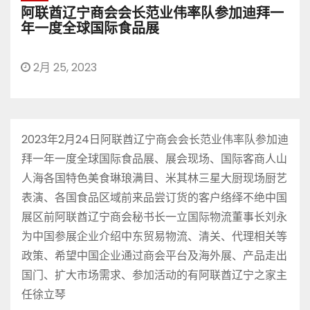
阿联酋辽宁商会会长范业伟率队参加迪拜一
年一度全球国际食品展
2月 25, 2023
2023年2月24日阿联酋辽宁商会会长范业伟率队参加迪
拜一年一度全球国际食品展、展会现场、国际客商人山
人海各国特色美食琳琅满目、米其林三星大厨现场厨艺
表演、各国食品区域前来品尝订货的客户络绎不绝中国
展区前阿联酋辽宁商会秘书长一立国际物流董事长刘永
为中国参展企业介绍中东贸易物流、清关、代理相关等
政策、希望中国企业通过商会平台及海外展、产品走出
国门、扩大市场需求、参加活动的有阿联酋辽宁之家主
任徐立琴