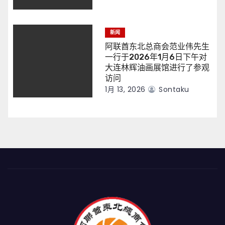
新闻
阿联酋东北总商会范业伟先生
一行于2026年1月6日下午对
大连林辉油画展馆进行了参观
访问
1月 13, 2026
Sontaku