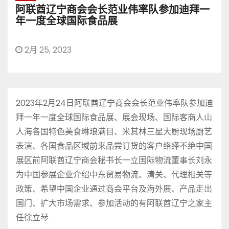
阿联酋辽宁商会会长范业伟率队参加迪拜一
年一度全球国际食品展
2月 25, 2023
2023年2月24日阿联酋辽宁商会会长范业伟率队参加迪
拜一年一度全球国际食品展、展会现场、国际客商人山
人海各国特色美食琳琅满目、米其林三星大厨现场厨艺
表演、各国食品区域前来品尝订货的客户络绎不绝中国
展区前阿联酋辽宁商会秘书长一立国际物流董事长刘永
为中国参展企业介绍中东贸易物流、清关、代理相关等
政策、希望中国企业通过商会平台及海外展、产品走出
国门、扩大市场需求、参加活动的有阿联酋辽宁之家主
任徐立琴