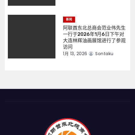
新闻
阿联酋东北总商会范业伟先生
一行于2026年1月6日下午对
大连林辉油画展馆进行了参观
访问
1月 13, 2026
Sontaku