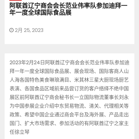
阿联酋辽宁商会会长范业伟率队参加迪拜一
年一度全球国际食品展
2月 25, 2023
2023年2月24日阿联酋辽宁商会会长范业伟率队参加迪
拜一年一度全球国际食品展、展会现场、国际客商人山
人海各国特色美食琳琅满目、米其林三星大厨现场厨艺
表演、各国食品区域前来品尝订货的客户络绎不绝中国
展区前阿联酋辽宁商会秘书长一立国际物流董事长刘永
为中国参展企业介绍中东贸易物流、清关、代理相关等
政策、希望中国企业通过商会平台及海外展、产品走出
国门、扩大市场需求、参加活动的有阿联酋辽宁之家主
任徐立琴