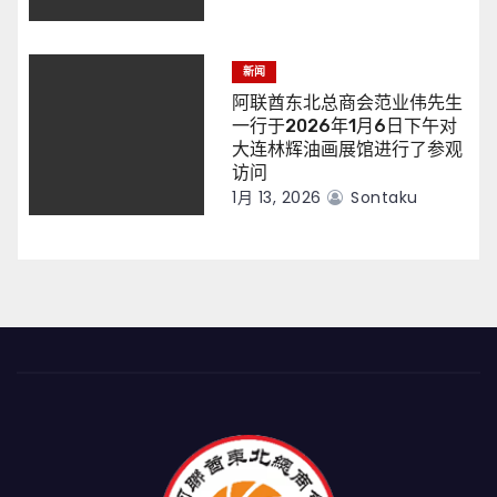
新闻
阿联酋东北总商会范业伟先生
一行于2026年1月6日下午对
大连林辉油画展馆进行了参观
访问
1月 13, 2026
Sontaku