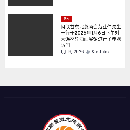
新闻
阿联酋东北总商会范业伟先生
一行于2026年1月6日下午对
大连林辉油画展馆进行了参观
访问
1月 13, 2026
Sontaku