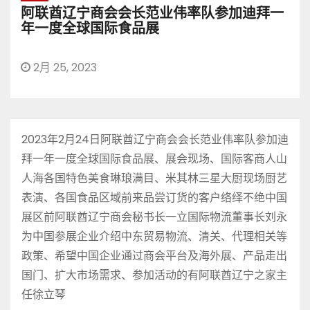
阿联酋辽宁商会会长范业伟率队参加迪拜一
年一度全球国际食品展
2月 25, 2023
2023年2月24日阿联酋辽宁商会会长范业伟率队参加迪
拜一年一度全球国际食品展、展会现场、国际客商人山
人海各国特色美食琳琅满目、米其林三星大厨现场厨艺
表演、各国食品区域前来品尝订货的客户络绎不绝中国
展区前阿联酋辽宁商会秘书长一立国际物流董事长刘永
为中国参展企业介绍中东贸易物流、清关、代理相关等
政策、希望中国企业通过商会平台及海外展、产品走出
国门、扩大市场需求、参加活动的有阿联酋辽宁之家主
任徐立琴