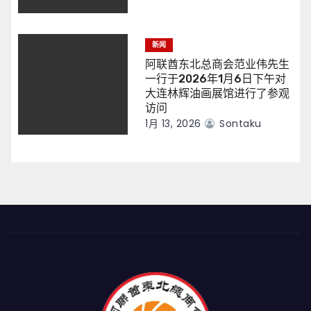
新闻
阿联酋东北总商会范业伟先生
一行于2026年1月6日下午对
大连林辉油画展馆进行了参观
访问
1月 13, 2026
Sontaku