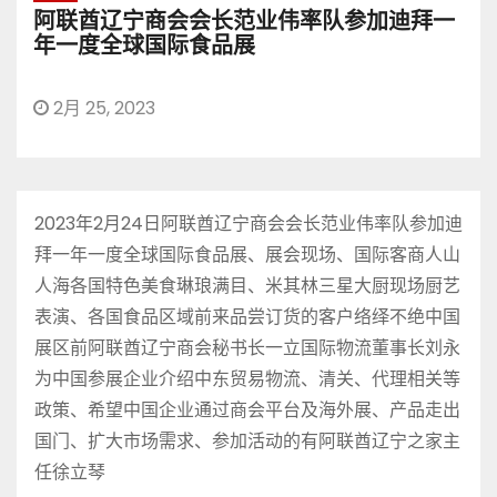
阿联酋辽宁商会会长范业伟率队参加迪拜一
年一度全球国际食品展
2月 25, 2023
2023年2月24日阿联酋辽宁商会会长范业伟率队参加迪
拜一年一度全球国际食品展、展会现场、国际客商人山
人海各国特色美食琳琅满目、米其林三星大厨现场厨艺
表演、各国食品区域前来品尝订货的客户络绎不绝中国
展区前阿联酋辽宁商会秘书长一立国际物流董事长刘永
为中国参展企业介绍中东贸易物流、清关、代理相关等
政策、希望中国企业通过商会平台及海外展、产品走出
国门、扩大市场需求、参加活动的有阿联酋辽宁之家主
任徐立琴