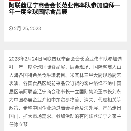
阿联酋辽宁商会会长范业伟率队参加迪拜一
年一度全球国际食品展
2月 25, 2023
2023年2月24日阿联酋辽宁商会会长范业伟率队参加迪
拜一年一度全球国际食品展、展会现场、国际客商人山
人海各国特色美食琳琅满目、米其林三星大厨现场厨艺
表演、各国食品区域前来品尝订货的客户络绎不绝中国
展区前阿联酋辽宁商会秘书长一立国际物流董事长刘永
为中国参展企业介绍中东贸易物流、清关、代理相关等
政策、希望中国企业通过商会平台及海外展、产品走出
国门、扩大市场需求、参加活动的有阿联酋辽宁之家主
任徐立琴