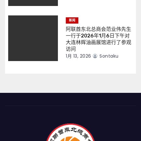
新闻
阿联酋东北总商会范业伟先生
一行于2026年1月6日下午对
大连林辉油画展馆进行了参观
访问
1月 13, 2026
Sontaku