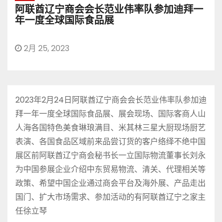
阿联酋辽宁商会会长范业伟率队参加迪拜一
年一度全球国际食品展
2月 25, 2023
2023年2月24日阿联酋辽宁商会会长范业伟率队参加迪
拜一年一度全球国际食品展、展会现场、国际客商人山
人海各国特色美食琳琅满目、米其林三星大厨现场厨艺
表演、各国食品区域前来品尝订货的客户络绎不绝中国
展区前阿联酋辽宁商会秘书长一立国际物流董事长刘永
为中国参展企业介绍中东贸易物流、清关、代理相关等
政策、希望中国企业通过商会平台及海外展、产品走出
国门、扩大市场需求、参加活动的有阿联酋辽宁之家主
任徐立琴