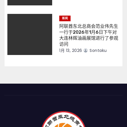
新闻
阿联酋东北总商会范业伟先生
一行于2026年1月6日下午对
大连林辉油画展馆进行了参观
访问
1月 13, 2026
Sontaku