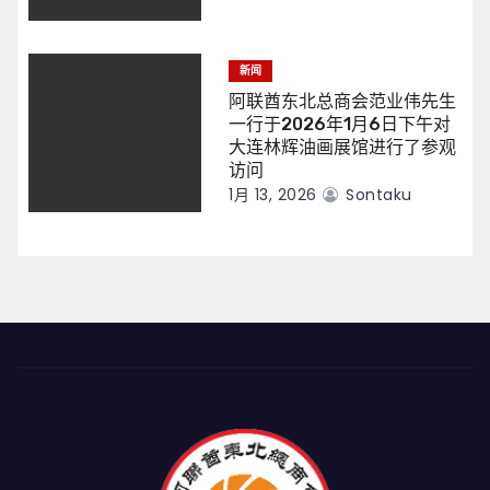
新闻
阿联酋东北总商会范业伟先生
一行于2026年1月6日下午对
大连林辉油画展馆进行了参观
访问
1月 13, 2026
Sontaku