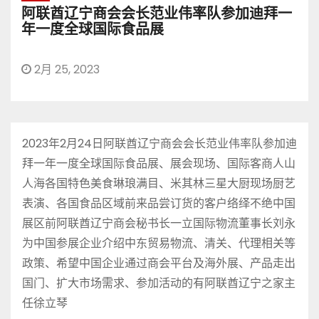
阿联酋辽宁商会会长范业伟率队参加迪拜一
年一度全球国际食品展
2月 25, 2023
2023年2月24日阿联酋辽宁商会会长范业伟率队参加迪
拜一年一度全球国际食品展、展会现场、国际客商人山
人海各国特色美食琳琅满目、米其林三星大厨现场厨艺
表演、各国食品区域前来品尝订货的客户络绎不绝中国
展区前阿联酋辽宁商会秘书长一立国际物流董事长刘永
为中国参展企业介绍中东贸易物流、清关、代理相关等
政策、希望中国企业通过商会平台及海外展、产品走出
国门、扩大市场需求、参加活动的有阿联酋辽宁之家主
任徐立琴