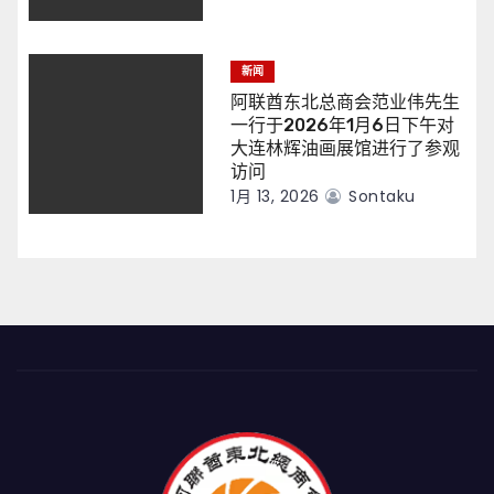
新闻
阿联酋东北总商会范业伟先生
一行于2026年1月6日下午对
大连林辉油画展馆进行了参观
访问
1月 13, 2026
Sontaku