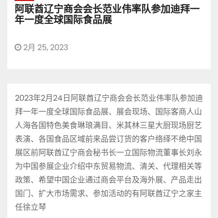
阿联酋辽宁商会会长范业伟率队参加迪拜一
年一度全球国际食品展
2月 25, 2023
2023年2月24日阿联酋辽宁商会会长范业伟率队参加迪
拜一年一度全球国际食品展、展会现场、国际客商人山
人海各国特色美食琳琅满目、米其林三星大厨现场厨艺
表演、各国食品区域前来品尝订货的客户络绎不绝中国
展区前阿联酋辽宁商会秘书长一立国际物流董事长刘永
为中国参展企业介绍中东贸易物流、清关、代理相关等
政策、希望中国企业通过商会平台及海外展、产品走出
国门、扩大市场需求、参加活动的有阿联酋辽宁之家主
任徐立琴