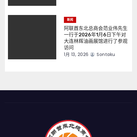
新闻
阿联酋东北总商会范业伟先生
一行于2026年1月6日下午对
大连林辉油画展馆进行了参观
访问
1月 13, 2026
Sontaku