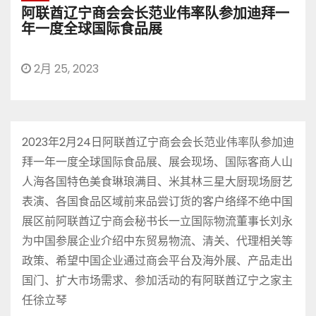
阿联酋辽宁商会会长范业伟率队参加迪拜一
年一度全球国际食品展
2月 25, 2023
2023年2月24日阿联酋辽宁商会会长范业伟率队参加迪
拜一年一度全球国际食品展、展会现场、国际客商人山
人海各国特色美食琳琅满目、米其林三星大厨现场厨艺
表演、各国食品区域前来品尝订货的客户络绎不绝中国
展区前阿联酋辽宁商会秘书长一立国际物流董事长刘永
为中国参展企业介绍中东贸易物流、清关、代理相关等
政策、希望中国企业通过商会平台及海外展、产品走出
国门、扩大市场需求、参加活动的有阿联酋辽宁之家主
任徐立琴