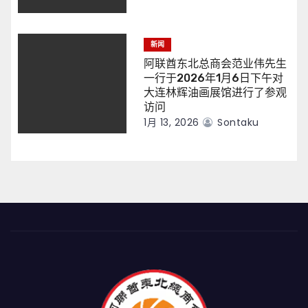
新闻
阿联酋东北总商会范业伟先生
一行于2026年1月6日下午对
大连林辉油画展馆进行了参观
访问
1月 13, 2026
Sontaku