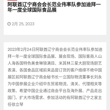
阿联酋辽宁商会会长范业伟率队参加迪拜一
年一度全球国际食品展
2月 25, 2023
2023年2月24日阿联酋辽宁商会会长范业伟率队参加迪
拜一年一度全球国际食品展、展会现场、国际客商人山
人海各国特色美食琳琅满目、米其林三星大厨现场厨艺
表演、各国食品区域前来品尝订货的客户络绎不绝中国
展区前阿联酋辽宁商会秘书长一立国际物流董事长刘永
为中国参展企业介绍中东贸易物流、清关、代理相关等
政策、希望中国企业通过商会平台及海外展、产品走出
国门、扩大市场需求、参加活动的有阿联酋辽宁之家主
任徐立琴