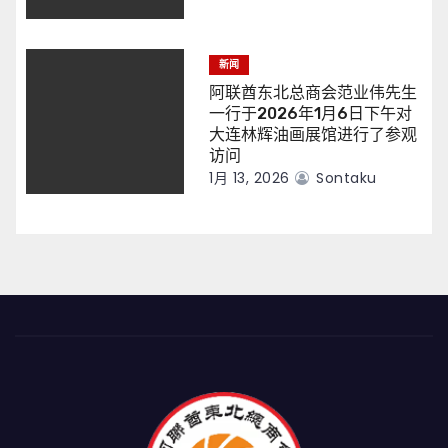
新闻
阿联酋东北总商会范业伟先生
一行于2026年1月6日下午对
大连林辉油画展馆进行了参观
访问
1月 13, 2026
Sontaku