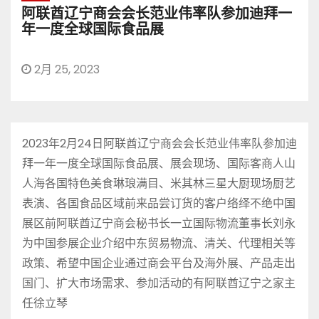
阿联酋辽宁商会会长范业伟率队参加迪拜一
年一度全球国际食品展
2月 25, 2023
2023年2月24日阿联酋辽宁商会会长范业伟率队参加迪
拜一年一度全球国际食品展、展会现场、国际客商人山
人海各国特色美食琳琅满目、米其林三星大厨现场厨艺
表演、各国食品区域前来品尝订货的客户络绎不绝中国
展区前阿联酋辽宁商会秘书长一立国际物流董事长刘永
为中国参展企业介绍中东贸易物流、清关、代理相关等
政策、希望中国企业通过商会平台及海外展、产品走出
国门、扩大市场需求、参加活动的有阿联酋辽宁之家主
任徐立琴