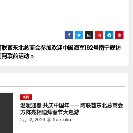
阿联酋东北总商会参加欢迎中国海军162号南宁舰访
问阿联酋活动
新闻
温暖迎春 共庆中国年 —— 阿联酋东北总商会
方阵亮相迪拜春节大巡游
2月 12, 2026
Sontaku