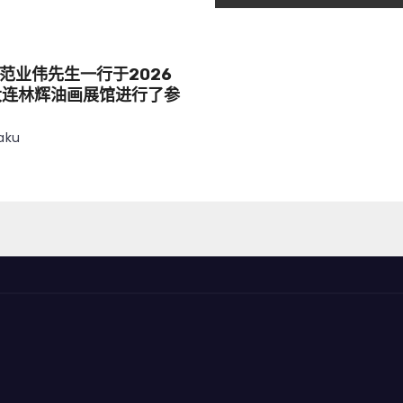
范业伟先生一行于2026
大连林辉油画展馆进行了参
aku