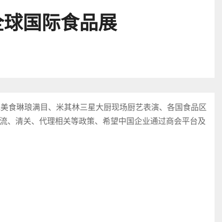
全球国际食品展
色美食琳琅满目、米其林三星大厨现场厨艺表演、各国食品区
流、清关、代理相关等政策、希望中国企业通过商会平台及