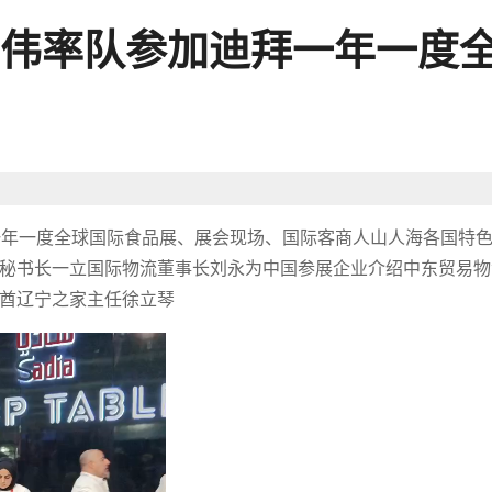
伟率队参加迪拜一年一度
迪拜一年一度全球国际食品展、展会现场、国际客商人山人海各国特
秘书长一立国际物流董事长刘永为中国参展企业介绍中东贸易物
酋辽宁之家主任徐立琴