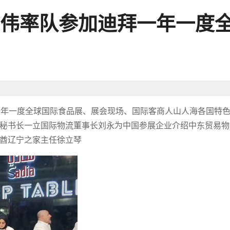
伟率队参加迪拜一年一度
迪拜一年一度全球国际食品展、展会现场、国际客商人山人海各国特
秘书长一立国际物流董事长刘永为中国参展企业介绍中东贸易物
酋辽宁之家主任徐立琴