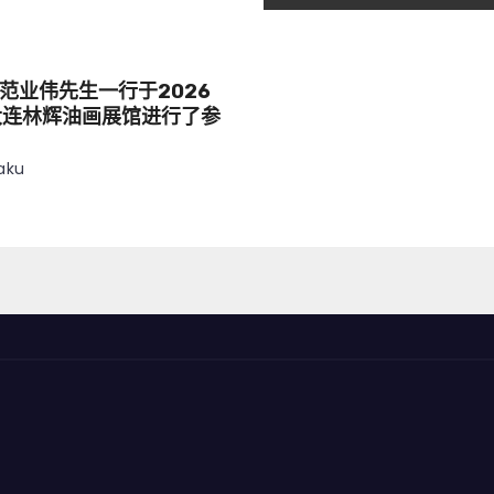
范业伟先生一行于2026
大连林辉油画展馆进行了参
aku