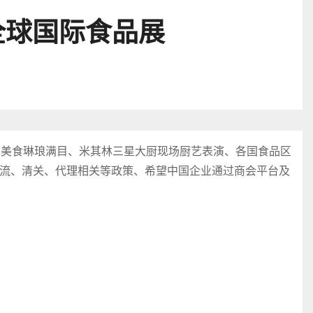
全球国际食品展
色美食琳琅满目、米其林三星大厨现场厨艺表演、各国食品区
流、清关、代理相关等政策、希望中国企业通过商会平台及