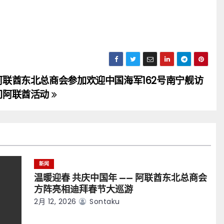
阿联酋东北总商会参加欢迎中国海军162号南宁舰访
问阿联酋活动
新闻
温暖迎春 共庆中国年 —— 阿联酋东北总商会
方阵亮相迪拜春节大巡游
2月 12, 2026
Sontaku