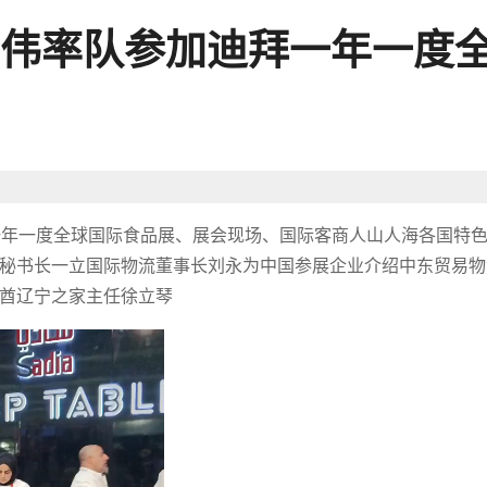
伟率队参加迪拜一年一度
迪拜一年一度全球国际食品展、展会现场、国际客商人山人海各国特
秘书长一立国际物流董事长刘永为中国参展企业介绍中东贸易物
酋辽宁之家主任徐立琴