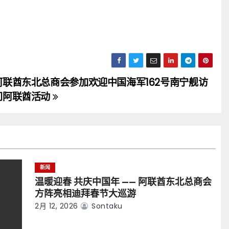
阿联酋东北总商会参加欢迎中国海军162号南宁舰访
问阿联酋活动
新闻
温暖迎春 共庆中国年 —— 阿联酋东北总商会
方阵亮相迪拜春节大巡游
2月 12, 2026
Sontaku