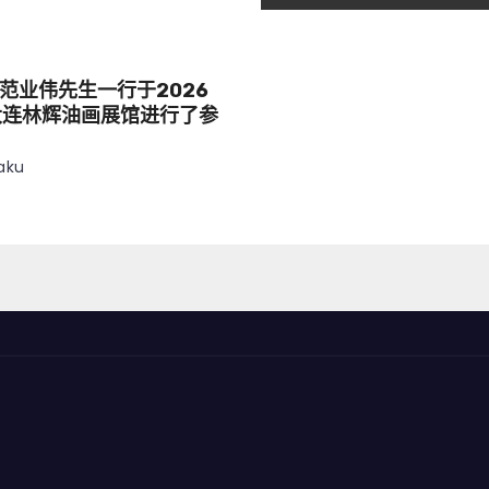
范业伟先生一行于2026
大连林辉油画展馆进行了参
aku