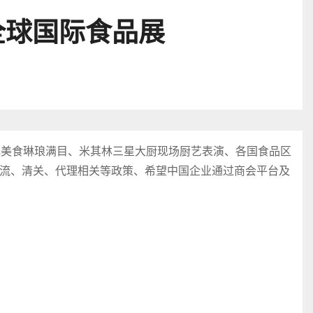
全球国际食品展
色美食琳琅满目、米其林三星大厨现场厨艺表演、各国食品区
流、清关、代理相关等政策、希望中国企业通过商会平台及