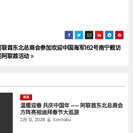
阿联酋东北总商会参加欢迎中国海军162号南宁舰访
问阿联酋活动
新闻
温暖迎春 共庆中国年 —— 阿联酋东北总商会
方阵亮相迪拜春节大巡游
2月 12, 2026
Sontaku