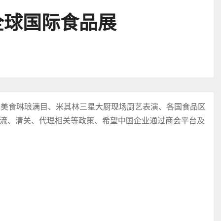
全球国际食品展
色美食琳琅满目、米其林三星大厨现场厨艺表演、各国食品区
流、清关、代理相关等政策、希望中国企业通过商会平台及