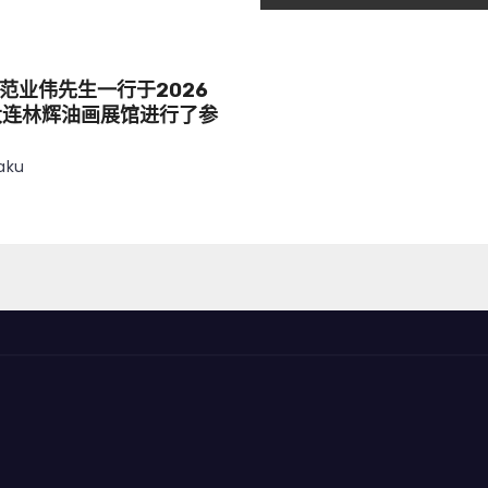
范业伟先生一行于2026
大连林辉油画展馆进行了参
aku