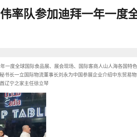
伟率队参加迪拜一年一度
迪拜一年一度全球国际食品展、展会现场、国际客商人山人海各国特
秘书长一立国际物流董事长刘永为中国参展企业介绍中东贸易物
酋辽宁之家主任徐立琴