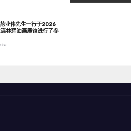
范业伟先生一行于2026
大连林辉油画展馆进行了参
aku