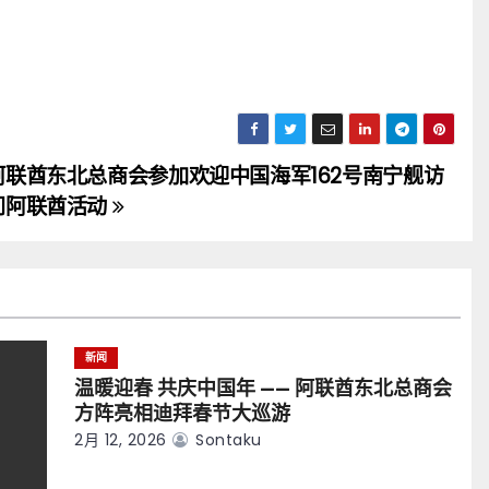
阿联酋东北总商会参加欢迎中国海军162号南宁舰访
问阿联酋活动
新闻
温暖迎春 共庆中国年 —— 阿联酋东北总商会
方阵亮相迪拜春节大巡游
2月 12, 2026
Sontaku