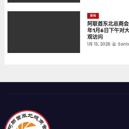
新闻
阿联酋东北总商会
年1月6日下午对
观访问
1月 13, 2026
Sont