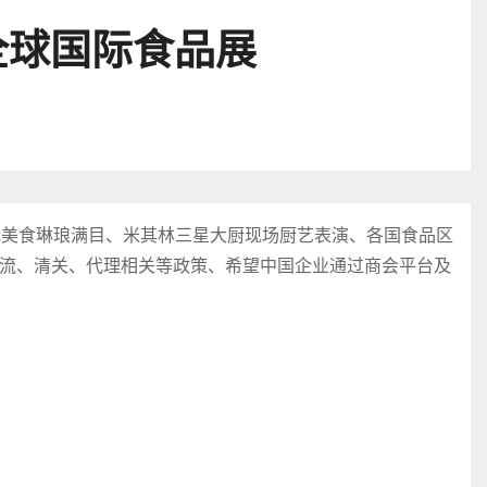
全球国际食品展
色美食琳琅满目、米其林三星大厨现场厨艺表演、各国食品区
流、清关、代理相关等政策、希望中国企业通过商会平台及