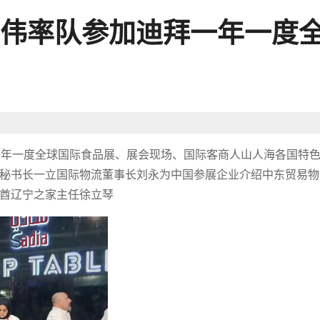
伟率队参加迪拜一年一度
迪拜一年一度全球国际食品展、展会现场、国际客商人山人海各国特
秘书长一立国际物流董事长刘永为中国参展企业介绍中东贸易物
酋辽宁之家主任徐立琴