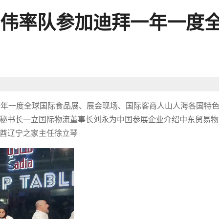
伟率队参加迪拜一年一度
迪拜一年一度全球国际食品展、展会现场、国际客商人山人海各国特
秘书长一立国际物流董事长刘永为中国参展企业介绍中东贸易物
酋辽宁之家主任徐立琴