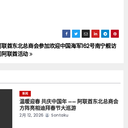
阿联酋东北总商会参加欢迎中国海军162号南宁舰访
问阿联酋活动
新闻
温暖迎春 共庆中国年 —— 阿联酋东北总商会
方阵亮相迪拜春节大巡游
2月 12, 2026
Sontaku