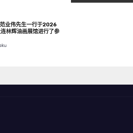
范业伟先生一行于2026
大连林辉油画展馆进行了参
aku