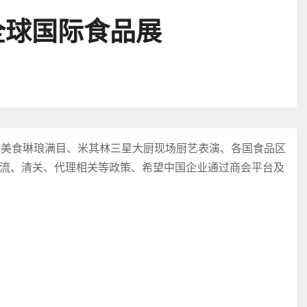
全球国际食品展
色美食琳琅满目、米其林三星大厨现场厨艺表演、各国食品区
流、清关、代理相关等政策、希望中国企业通过商会平台及