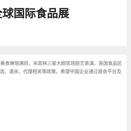
全球国际食品展
色美食琳琅满目、米其林三星大厨现场厨艺表演、各国食品区
流、清关、代理相关等政策、希望中国企业通过商会平台及