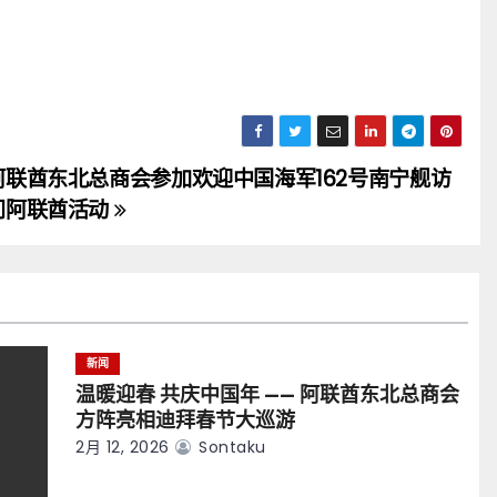
阿联酋东北总商会参加欢迎中国海军162号南宁舰访
问阿联酋活动
新闻
温暖迎春 共庆中国年 —— 阿联酋东北总商会
方阵亮相迪拜春节大巡游
2月 12, 2026
Sontaku