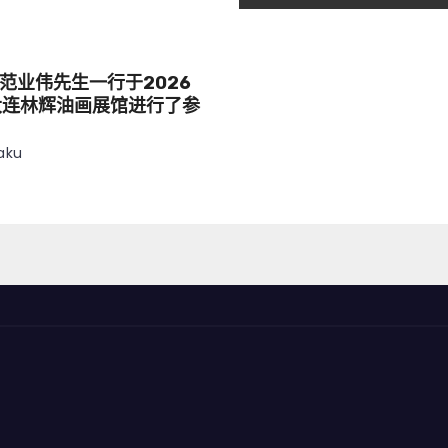
范业伟先生一行于2026
大连林辉油画展馆进行了参
aku