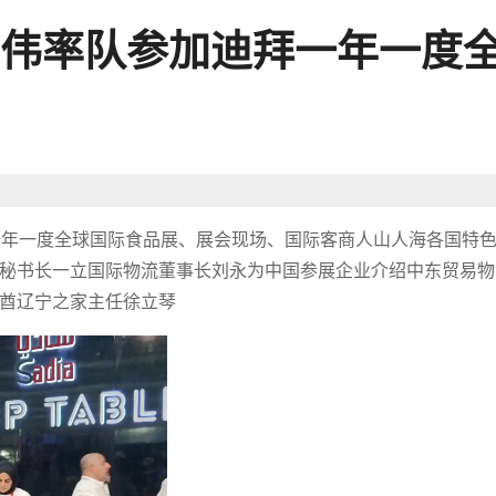
伟率队参加迪拜一年一度
迪拜一年一度全球国际食品展、展会现场、国际客商人山人海各国特
秘书长一立国际物流董事长刘永为中国参展企业介绍中东贸易物
酋辽宁之家主任徐立琴