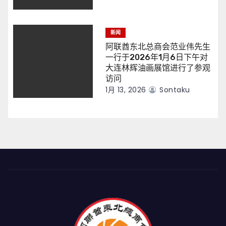
新闻
阿联酋东北总商会范业伟先生
一行于2026年1月6日下午对
大连林辉油画展馆进行了参观
访问
1月 13, 2026
Sontaku