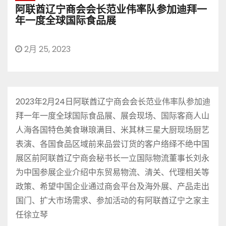
阿联酋辽宁商会会长范业伟率队参加迪拜一
年一度全球国际食品展
2月 25, 2023
2023年2月24日阿联酋辽宁商会会长范业伟率队参加迪
拜一年一度全球国际食品展、展会现场、国际客商人山
人海各国特色美食琳琅满目、米其林三星大厨现场厨艺
表演、各国食品区域前来品尝订货的客户络绎不绝中国
展区前阿联酋辽宁商会秘书长一立国际物流董事长刘永
为中国参展企业介绍中东贸易物流、清关、代理相关等
政策、希望中国企业通过商会平台及海外展、产品走出
国门、扩大市场需求、参加活动的有阿联酋辽宁之家主
任徐立琴