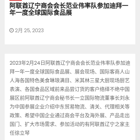
阿联酋辽宁商会会长范业伟率队参加迪拜一
年一度全球国际食品展
2月 25, 2023
2023年2月24日阿联酋辽宁商会会长范业伟率队参加迪
拜一年一度全球国际食品展、展会现场、国际客商人山
人海各国特色美食琳琅满目、米其林三星大厨现场厨艺
表演、各国食品区域前来品尝订货的客户络绎不绝中国
展区前阿联酋辽宁商会秘书长一立国际物流董事长刘永
为中国参展企业介绍中东贸易物流、清关、代理相关等
政策、希望中国企业通过商会平台及海外展、产品走出
国门、扩大市场需求、参加活动的有阿联酋辽宁之家主
任徐立琴