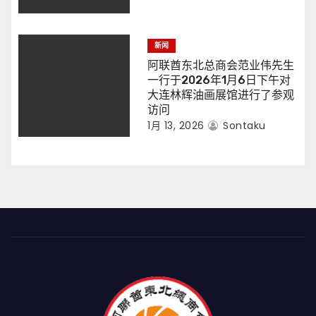
新闻
阿联酋东北总商会范业伟先生
一行于2026年1月6日下午对
大连林辉油画展馆进行了参观
访问
1月 13, 2026
Sontaku