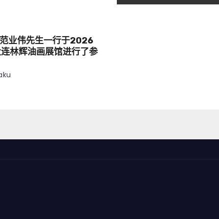
范业伟先生一行于2026
大连林辉油画展馆进行了参
aku