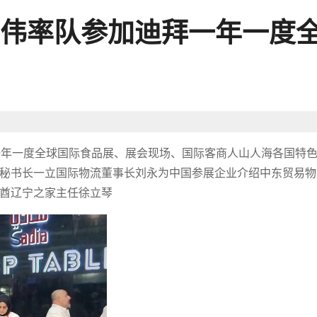
伟率队参加迪拜一年一度
迪拜一年一度全球国际食品展、展会现场、国际客商人山人海各国特
秘书长一立国际物流董事长刘永为中国参展企业介绍中东贸易物
酋辽宁之家主任徐立琴