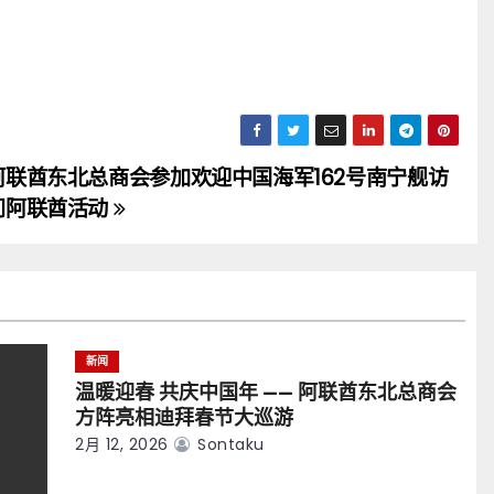
阿联酋东北总商会参加欢迎中国海军162号南宁舰访
问阿联酋活动
新闻
温暖迎春 共庆中国年 —— 阿联酋东北总商会
方阵亮相迪拜春节大巡游
2月 12, 2026
Sontaku