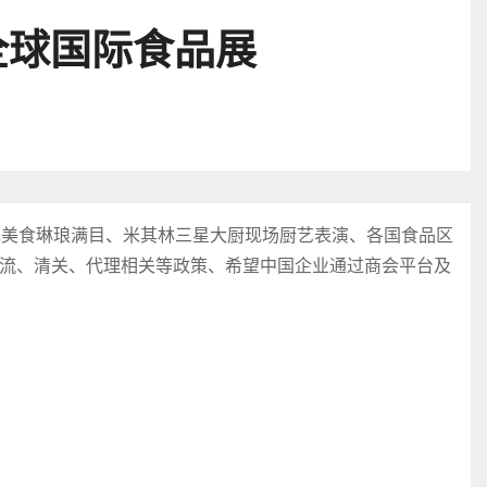
全球国际食品展
色美食琳琅满目、米其林三星大厨现场厨艺表演、各国食品区
流、清关、代理相关等政策、希望中国企业通过商会平台及