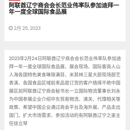
阿联酋辽宁商会会长范业伟率队参加迪拜一
年一度全球国际食品展
2月 25, 2023
2023年2月24日阿联酋辽宁商会会长范业伟率队参加迪
拜一年一度全球国际食品展、展会现场、国际客商人山
人海各国特色美食琳琅满目、米其林三星大厨现场厨艺
表演、各国食品区域前来品尝订货的客户络绎不绝中国
展区前阿联酋辽宁商会秘书长一立国际物流董事长刘永
为中国参展企业介绍中东贸易物流、清关、代理相关等
政策、希望中国企业通过商会平台及海外展、产品走出
国门、扩大市场需求、参加活动的有阿联酋辽宁之家主
任徐立琴