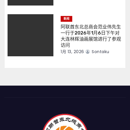
新闻
阿联酋东北总商会范业伟先生
一行于2026年1月6日下午对
大连林辉油画展馆进行了参观
访问
1月 13, 2026
Sontaku