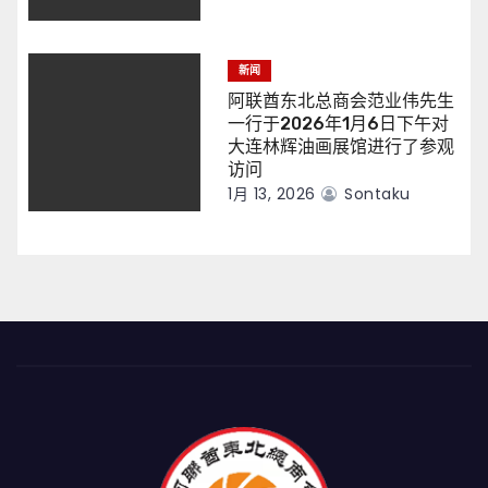
新闻
阿联酋东北总商会范业伟先生
一行于2026年1月6日下午对
大连林辉油画展馆进行了参观
访问
1月 13, 2026
Sontaku