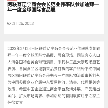
阿联酋辽宁商会会长范业伟率队参加迪拜一
年一度全球国际食品展
2月 25, 2023
2023年2月24日阿联酋辽宁商会会长范业伟率队参加迪
拜一年一度全球国际食品展、展会现场、国际客商人山
人海各国特色美食琳琅满目、米其林三星大厨现场厨艺
表演、各国食品区域前来品尝订货的客户络绎不绝中国
展区前阿联酋辽宁商会秘书长一立国际物流董事长刘永
为中国参展企业介绍中东贸易物流、清关、代理相关等
政策、希望中国企业通过商会平台及海外展、产品走出
国门、扩大市场需求、参加活动的有阿联酋辽宁之家主
任徐立琴