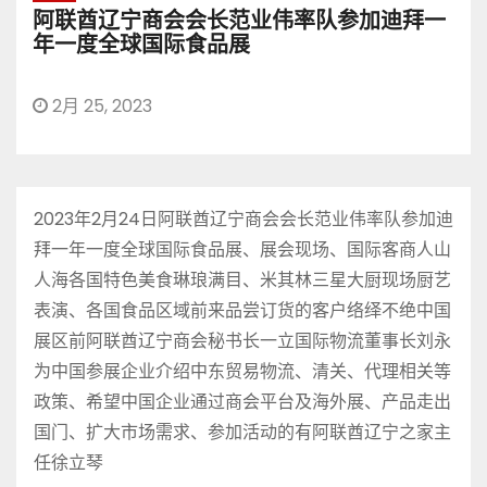
阿联酋辽宁商会会长范业伟率队参加迪拜一
年一度全球国际食品展
2月 25, 2023
2023年2月24日阿联酋辽宁商会会长范业伟率队参加迪
拜一年一度全球国际食品展、展会现场、国际客商人山
人海各国特色美食琳琅满目、米其林三星大厨现场厨艺
表演、各国食品区域前来品尝订货的客户络绎不绝中国
展区前阿联酋辽宁商会秘书长一立国际物流董事长刘永
为中国参展企业介绍中东贸易物流、清关、代理相关等
政策、希望中国企业通过商会平台及海外展、产品走出
国门、扩大市场需求、参加活动的有阿联酋辽宁之家主
任徐立琴