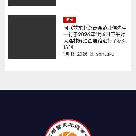
新闻
阿联酋东北总商会范业伟先生
一行于2026年1月6日下午对
大连林辉油画展馆进行了参观
访问
1月 13, 2026
Sontaku